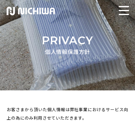
PRIVACY
個人情報保護方針
お客さまから頂いた個人情報は弊社事業における
サービス向
上の為にのみ利用させていただきます。