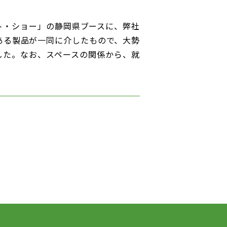
ト・ショー」の静岡県ブースに、弊社
力ある製品が一同に介したもので、大勢
した。なお、スペースの関係から、就