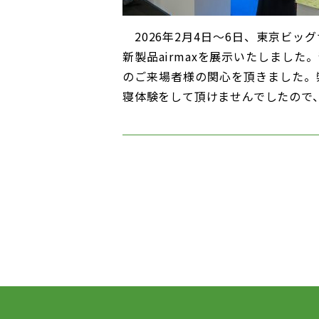
2026年2月4日～6日、東京ビ
新製品airmaxを展示いたしまし
のご来場者様の関心を頂きました。
寝体験をして頂けませんでしたので